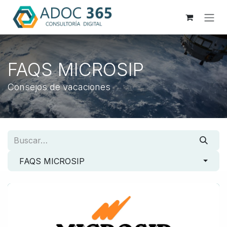
Ir al contenido
FAQS MICROSIP
Consejos de vacaciones
FAQS MICROSIP