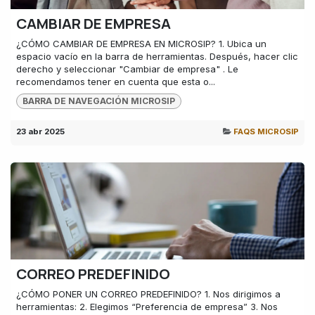
CAMBIAR DE EMPRESA
¿CÓMO CAMBIAR DE EMPRESA EN MICROSIP? 1. Ubica un
espacio vacío en la barra de herramientas. Después, hacer clic
derecho y seleccionar "Cambiar de empresa" . Le
recomendamos tener en cuenta que esta o...
BARRA DE NAVEGACIÓN MICROSIP
23 abr 2025
FAQS MICROSIP
CORREO PREDEFINIDO
¿CÓMO PONER UN CORREO PREDEFINIDO? 1. Nos dirigimos a
herramientas: 2. Elegimos “Preferencia de empresa” 3. Nos