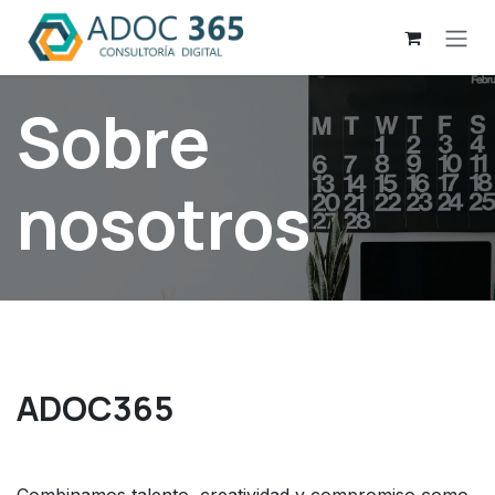
Ir al contenido
Sobre
nosotros
ADOC365