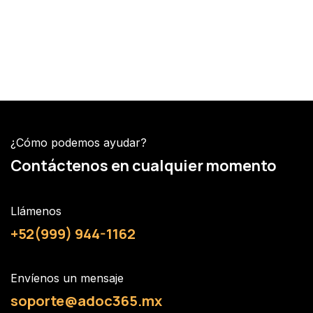
¿Cómo podemos ayudar?
Contáctenos en cualquier momento
Llámenos
+52(999) 944-1162
Envíenos un mensaje
soporte@adoc365.mx