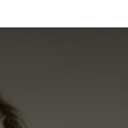
Inicio
Tienda
Servicios
Servidores Nube
FAQS