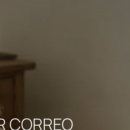
OR CORREO