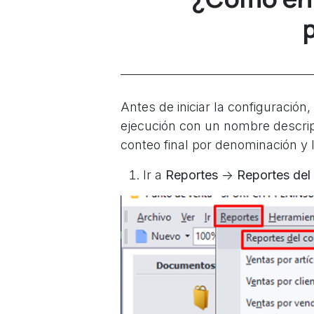
Antes de iniciar la configuració
ejecución con un nombre descript
conteo final por denominación y 
Ir a
Reportes
->
Reportes del