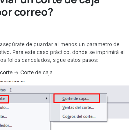
por correo?
n, asegúrate de guardar al menos un parámetro de
ivo. Para este caso práctico, donde se imprimirá el
los folios cancelados, sigue estos pasos:
 corte
->
Corte de caja
.