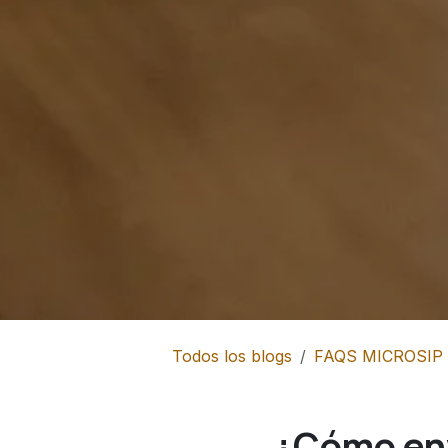
Todos los blogs
FAQS MICROSIP
¿Cómo env