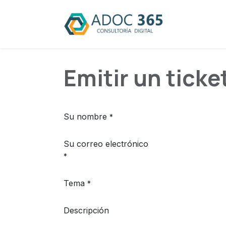
Ir al contenido
Emitir un ticke
Su nombre
*
Su correo electrónico
*
Tema
*
Descripción