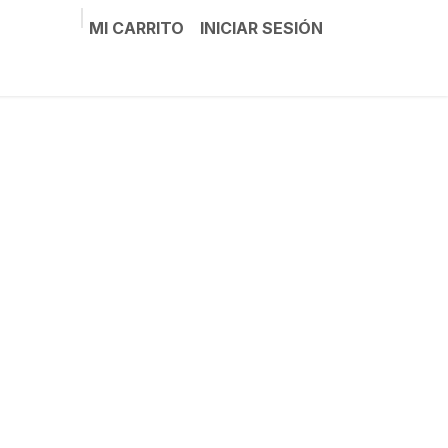
MI CARRITO
INICIAR SESIÓN
Noticias
Sobre nosotros
Contáctenos